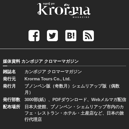
媒体資料 カンボジア クロマーマガジン
雑誌名
カンボジア クロマーマガジン
発行元
Krorma Tours Co., Ltd.
発行月
プノンペン版（奇数月）シェムリアップ版（偶数
月）
発行部数
3000部(紙）、PDFダウンロード、Webメルマガ配信
配布場所
日本大使館、プノンペン・シェムリアップ市内のカ
フェ・レストラン・ホテル・土産店など、日本の旅
行代理店