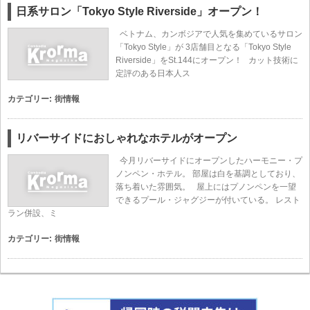
日系サロン「Tokyo Style Riverside」オープン！
ベトナム、カンボジアで人気を集めているサロン
「Tokyo Style」が 3店舗目となる「Tokyo Style
Riverside」をSt.144にオープン！ カット技術に
定評のある日本人ス
カテゴリー:
街情報
リバーサイドにおしゃれなホテルがオープン
今月リバーサイドにオープンしたハーモニー・プ
ノンペン・ホテル。 部屋は白を基調としており、
落ち着いた雰囲気。 屋上にはプノンペンを一望
できるプール・ジャグジーが付いている。 レスト
ラン併設、ミ
カテゴリー:
街情報