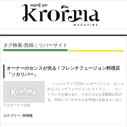
タグ検索-投稿｜リバーサイド
オーナーのセンスが光る！フレンチフュージョン料理店
「ソカリバー」
シェムリアップ川沿いにオープンした、おしゃ
れなフレンチフュージョンレストラン。 エン
トランスを抜けると、トロピカルな雰囲気が広が
る。市内にスパやホテルを手掛ける若きカンボジ
ア人オーナーが自
カテゴリー:
街情報