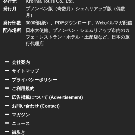
発行元
Krorma Tours Co., Ltd.
発行月
プノンペン版（奇数月）シェムリアップ版（偶数
月）
発行部数
3000部(紙）、PDFダウンロード、Webメルマガ配信
配布場所
日本大使館、プノンペン・シェムリアップ市内のカ
フェ・レストラン・ホテル・土産店など、日本の旅
行代理店
会社案内
サイトマップ
プライバシーポリシー
ご利用規約
広告掲載について (Advertisement)
お問い合わせ (Contact)
マガジン
ニュース
街歩き