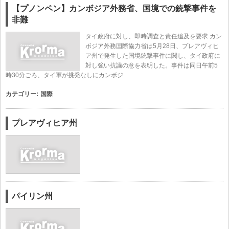
【プノンペン】カンボジア外務省、国境での銃撃事件を
非難
タイ政府に対し、即時調査と責任追及を要求 カン
ボジア外務国際協力省は5月28日、プレアヴィヒ
ア州で発生した国境銃撃事件に関し、タイ政府に
対し強い抗議の意を表明した。事件は同日午前5
時30分ごろ、タイ軍が挑発なしにカンボジ
カテゴリー:
国際
プレアヴィヒア州
パイリン州