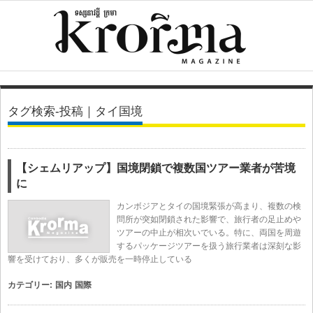
タグ検索-投稿｜タイ国境
【シェムリアップ】国境閉鎖で複数国ツアー業者が苦境
に
カンボジアとタイの国境緊張が高まり、複数の検
問所が突如閉鎖された影響で、旅行者の足止めや
ツアーの中止が相次いでいる。特に、両国を周遊
するパッケージツアーを扱う旅行業者は深刻な影
響を受けており、多くが販売を一時停止している
カテゴリー:
国内
国際