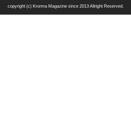
copyright (c) Krorma Magazine since 2013 Allright Reserved.