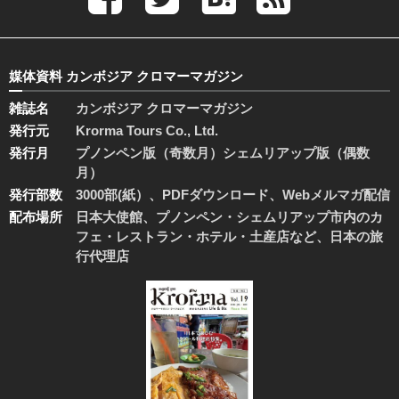
媒体資料 カンボジア クロマーマガジン
雑誌名
カンボジア クロマーマガジン
発行元
Krorma Tours Co., Ltd.
発行月
プノンペン版（奇数月）シェムリアップ版（偶数
月）
発行部数
3000部(紙）、PDFダウンロード、Webメルマガ配信
配布場所
日本大使館、プノンペン・シェムリアップ市内のカ
フェ・レストラン・ホテル・土産店など、日本の旅
行代理店