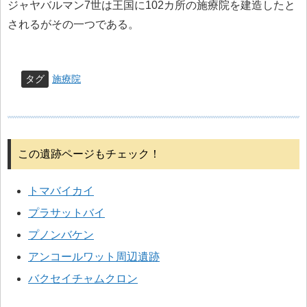
ジャヤバルマン7世は王国に102カ所の施療院を建造したと
されるがその一つである。
タグ
施療院
この遺跡ページもチェック！
トマバイカイ
プラサットバイ
プノンバケン
アンコールワット周辺遺跡
バクセイチャムクロン