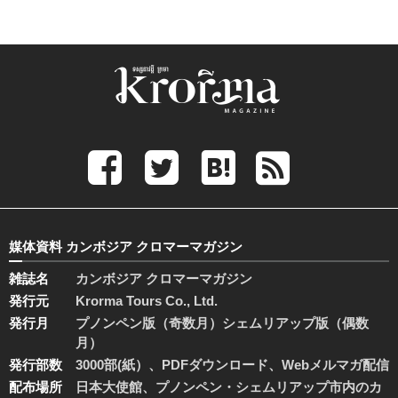
媒体資料 カンボジア クロマーマガジン
雑誌名
カンボジア クロマーマガジン
発行元
Krorma Tours Co., Ltd.
発行月
プノンペン版（奇数月）シェムリアップ版（偶数
月）
発行部数
3000部(紙）、PDFダウンロード、Webメルマガ配信
配布場所
日本大使館、プノンペン・シェムリアップ市内のカ