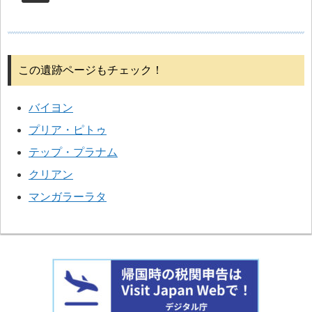
この遺跡ページもチェック！
バイヨン
プリア・ピトゥ
テップ・プラナム
クリアン
マンガラーラタ