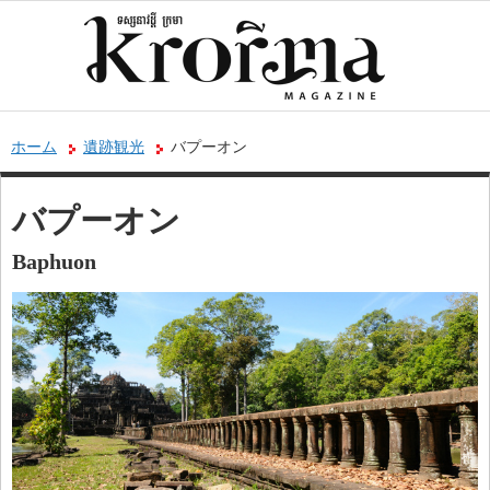
ホーム
遺跡観光
バプーオン
バプーオン
Baphuon