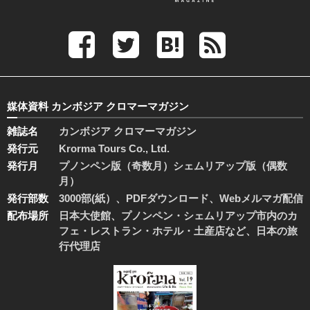
媒体資料 カンボジア クロマーマガジン
雑誌名
カンボジア クロマーマガジン
発行元
Krorma Tours Co., Ltd.
発行月
プノンペン版（奇数月）シェムリアップ版（偶数
月）
発行部数
3000部(紙）、PDFダウンロード、Webメルマガ配信
配布場所
日本大使館、プノンペン・シェムリアップ市内のカ
フェ・レストラン・ホテル・土産店など、日本の旅
行代理店