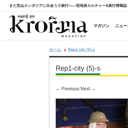
まだ見ぬカンボジアに出会う小旅行へ―現地発カルチャー&旅行情報誌
マガジン
ニュー
ホーム
Rep1-city (5)-s
Rep1-city (5)-s
←
Previous
Next
→