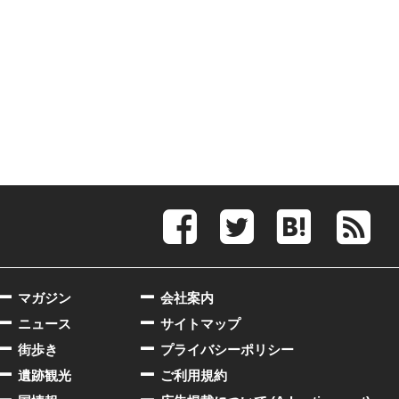
マガジン
会社案内
ニュース
サイトマップ
街歩き
プライバシーポリシー
遺跡観光
ご利用規約