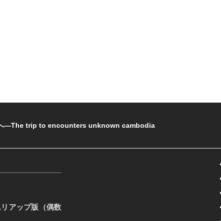
rip to encounters unknown cambodia
ムリアップ版（偶数