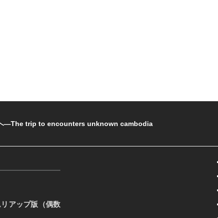
rip to encounters unknown cambodia
ムリアップ版（偶数