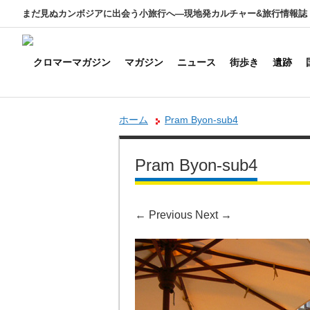
まだ見ぬカンボジアに出会う小旅行へ―現地発カルチャー&旅行情報誌
マガジン
ニュース
街歩き
遺跡
ホーム
Pram Byon-sub4
Pram Byon-sub4
←
Previous
Next
→