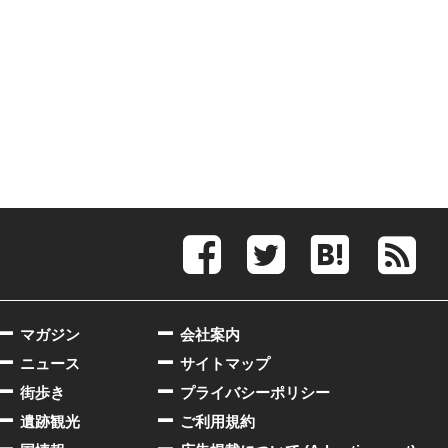
マガジン
会社案内
ニュース
サイトマップ
街歩き
プライバシーポリシー
遺跡観光
ご利用規約