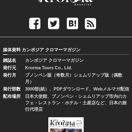
媒体資料 カンボジア クロマーマガジン
雑誌名
カンボジア クロマーマガジン
発行元
Krorma Tours Co., Ltd.
発行月
プノンペン版（奇数月）シェムリアップ版（偶数
月）
発行部数
3000部(紙）、PDFダウンロード、Webメルマガ配信
配布場所
日本大使館、プノンペン・シェムリアップ市内のカ
フェ・レストラン・ホテル・土産店など、日本の旅
行代理店