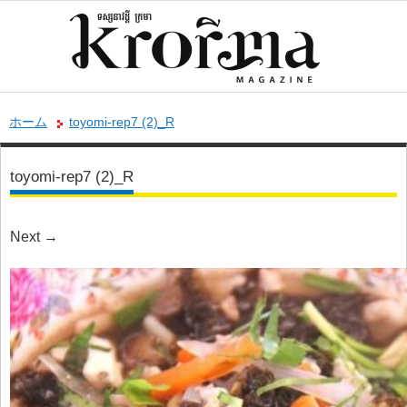
ホーム
toyomi-rep7 (2)_R
toyomi-rep7 (2)_R
Next
→