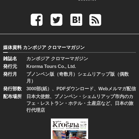
媒体資料 カンボジア クロマーマガジン
雑誌名
カンボジア クロマーマガジン
発行元
Krorma Tours Co., Ltd.
発行月
プノンペン版（奇数月）シェムリアップ版（偶数
月）
発行部数
3000部(紙）、PDFダウンロード、Webメルマガ配信
配布場所
日本大使館、プノンペン・シェムリアップ市内のカ
フェ・レストラン・ホテル・土産店など、日本の旅
行代理店