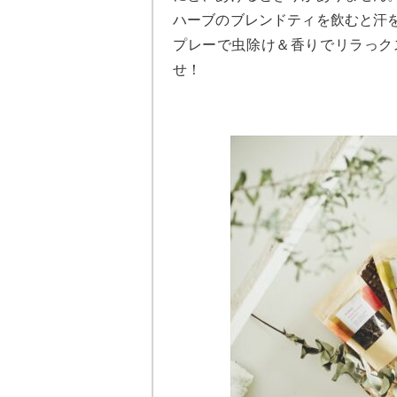
ハーブのブレンドティを飲むと汗
プレーで虫除け＆香りでリラっク
せ！