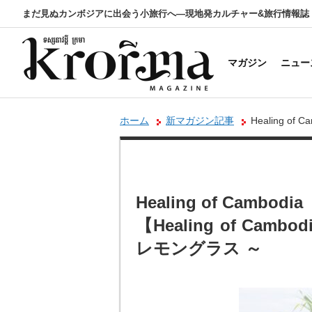
まだ見ぬカンボジアに出会う小旅行へ―現地発カルチャー&旅行情報誌
マガジン
ニュー
ホーム
新マガジン記事
Healing of
～
Healing of Cambodia
【Healing of Cam
レモングラス ～