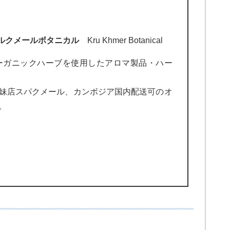
ルクメールボタニカル
Kru Khmer Botanical
オーガニックハーブを使用したアロマ製品・ハー
妹店スパクメール、カンボジア国内配送可のオ
。