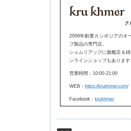
ク
2009年創業カンボジアの
ブ製品の専門店。
シェムリアップに旗艦店＆姉
ンラインショップもあります
営業時間：10:00-21:00
WEB：
https://krukhmer.com/
Facebook：
krukhmer