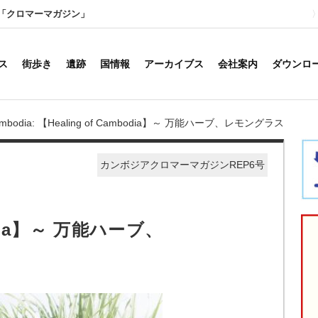
「クロマーマガジン」
ス
街歩き
遺跡
国情報
アーカイブス
会社案内
ダウンロ
 Cambodia: 【Healing of Cambodia】～ 万能ハーブ、レモングラス
カンボジアクロマーマガジンREP6号
bodia】～ 万能ハーブ、