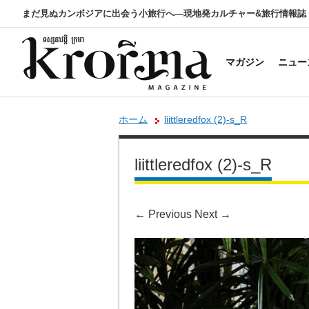
まだ見ぬカンボジアに出会う小旅行へ―現地発カルチャー&旅行情報誌
マガジン
ニュー
ホーム
liittleredfox (2)-s_R
liittleredfox (2)-s_R
←
Previous
Next
→