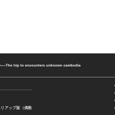
rip to encounters unknown cambodia
ムリアップ版（偶数