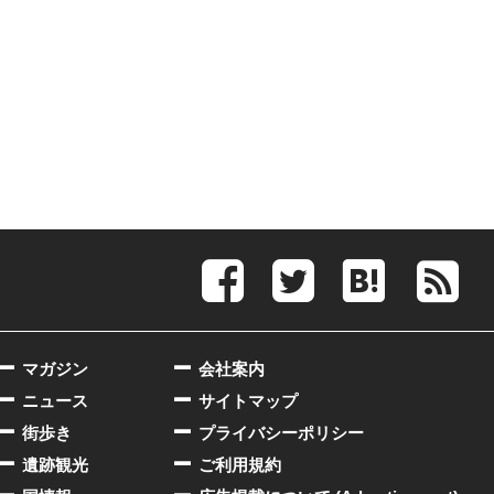
マガジン
会社案内
ニュース
サイトマップ
街歩き
プライバシーポリシー
遺跡観光
ご利用規約