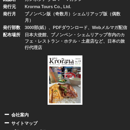
発行元
Krorma Tours Co., Ltd.
発行月
プノンペン版（奇数月）シェムリアップ版（偶数
月）
発行部数
3000部(紙）、PDFダウンロード、Webメルマガ配信
配布場所
日本大使館、プノンペン・シェムリアップ市内のカ
フェ・レストラン・ホテル・土産店など、日本の旅
行代理店
会社案内
サイトマップ