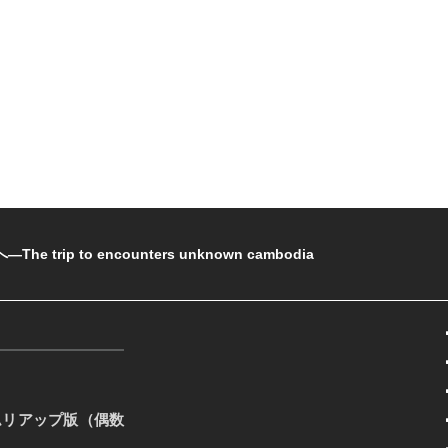
rip to encounters unknown cambodia
ムリアップ版（偶数