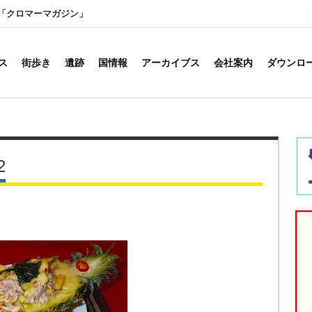
「クロマーマガジン」
ス
街歩き
遺跡
国情報
アーカイブス
会社案内
ダウンロ
2