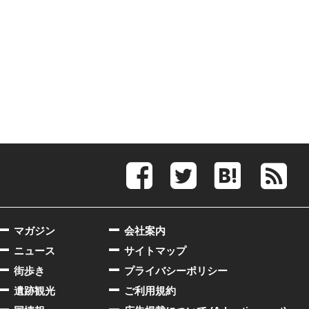
マガジン
会社案内
ニュース
サイトマップ
街歩き
プライバシーポリシー
遺跡観光
ご利用規約