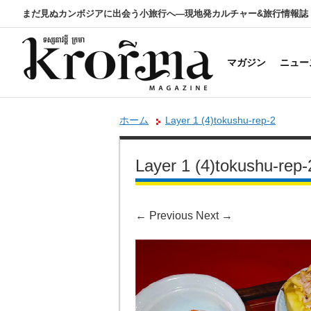
まだ見ぬカンボジアに出会う小旅行へ―現地発カルチャー&旅行情報誌
マガジン
ニュー
ホーム
Layer 1 (4)tokushu-rep-2
Layer 1 (4)tokushu-rep-
←
Previous
Next
→