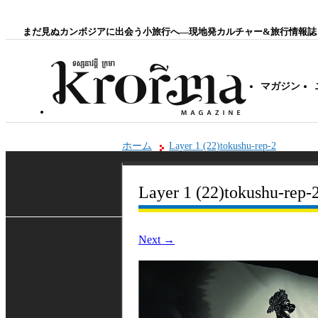
まだ見ぬカンボジアに出会う小旅行へ―現地発カルチャー&旅行情報誌
マガジン
ホーム
Layer 1 (22)tokushu-rep-2
Layer 1 (22)tokushu-rep-
Next
→