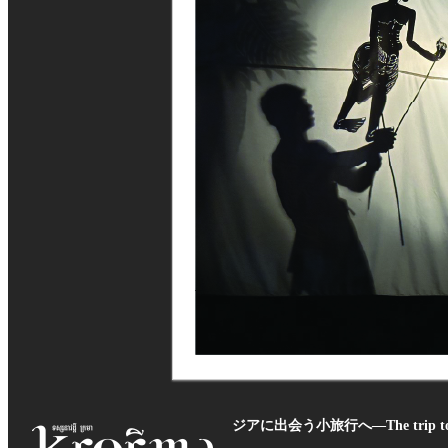
ジアに出会う小旅行へ―The trip to e