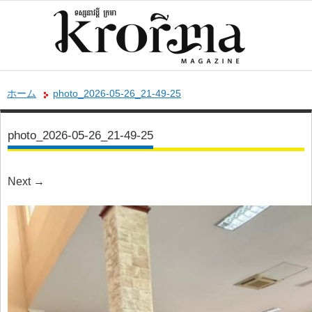
ホーム
photo_2026-05-26_21-49-25
photo_2026-05-26_21-49-25
Next
→