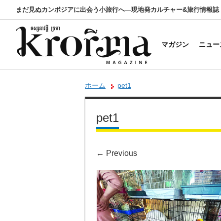
まだ見ぬカンボジアに出会う小旅行へ―現地発カルチャー&旅行情報誌
マガジン
ニュー
ホーム
pet1
pet1
←
Previous