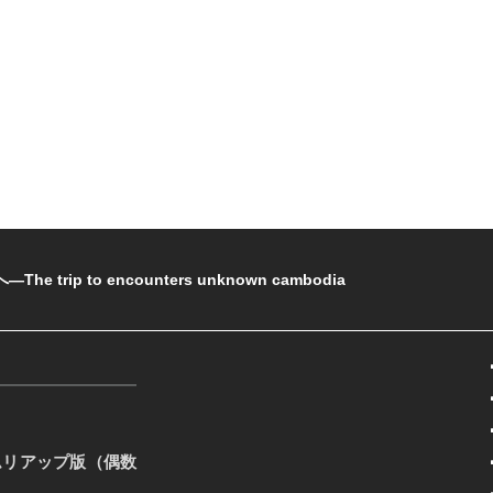
rip to encounters unknown cambodia
ムリアップ版（偶数