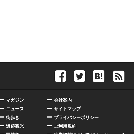
マガジン
会社案内
ニュース
サイトマップ
街歩き
プライバシーポリシー
遺跡観光
ご利用規約