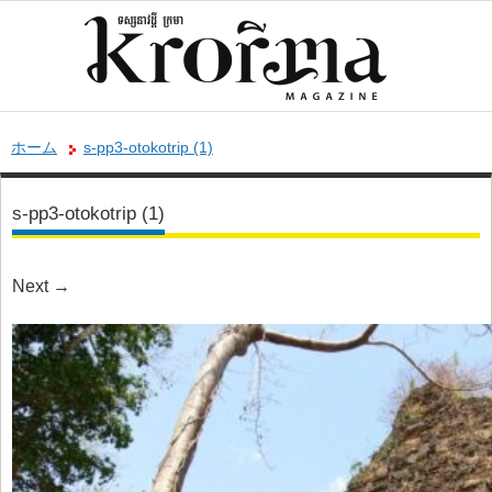
ホーム
s-pp3-otokotrip (1)
s-pp3-otokotrip (1)
Next
→