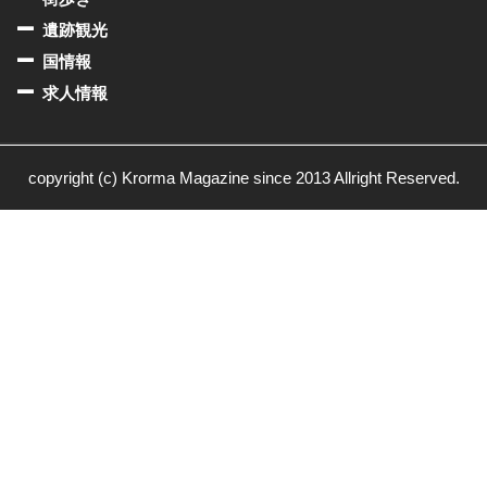
遺跡観光
国情報
求人情報
copyright (c) Krorma Magazine since 2013 Allright Reserved.