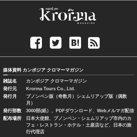
媒体資料 カンボジア クロマーマガジン
雑誌名
カンボジア クロマーマガジン
発行元
Krorma Tours Co., Ltd.
発行月
プノンペン版（奇数月）シェムリアップ版（偶数
月）
発行部数
3000部(紙）、PDFダウンロード、Webメルマガ配信
配布場所
日本大使館、プノンペン・シェムリアップ市内のカ
フェ・レストラン・ホテル・土産店など、日本の旅
行代理店