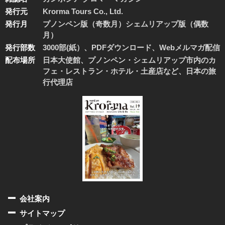
発行元
Krorma Tours Co., Ltd.
発行月
プノンペン版（奇数月）シェムリアップ版（偶数
月）
発行部数
3000部(紙）、PDFダウンロード、Webメルマガ配信
配布場所
日本大使館、プノンペン・シェムリアップ市内のカ
フェ・レストラン・ホテル・土産店など、日本の旅
行代理店
会社案内
サイトマップ