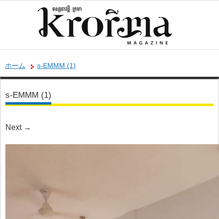
ホーム
s-EMMM (1)
s-EMMM (1)
Next
→