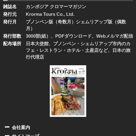
雑誌名
カンボジア クロマーマガジン
発行元
Krorma Tours Co., Ltd.
発行月
プノンペン版（奇数月）シェムリアップ版（偶数
月）
発行部数
3000部(紙）、PDFダウンロード、Webメルマガ配信
配布場所
日本大使館、プノンペン・シェムリアップ市内のカ
フェ・レストラン・ホテル・土産店など、日本の旅
行代理店
会社案内