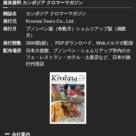
媒体資料 カンボジア クロマーマガジン
雑誌名
カンボジア クロマーマガジン
発行元
Krorma Tours Co., Ltd.
発行月
プノンペン版（奇数月）シェムリアップ版（偶数
月）
発行部数
3000部(紙）、PDFダウンロード、Webメルマガ配信
配布場所
日本大使館、プノンペン・シェムリアップ市内のカ
フェ・レストラン・ホテル・土産店など、日本の旅
行代理店
会社案内