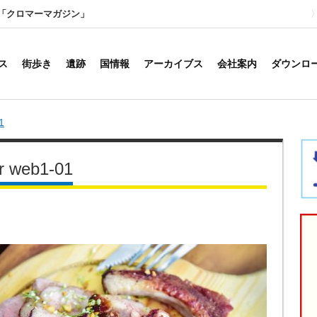
「クロマーマガジン」
ス
街歩き
遺跡
国情報
アーカイブス
会社案内
ダウンロ
1
r web1-01