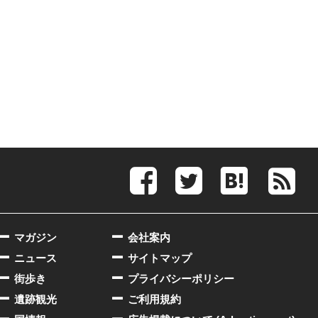
マガジン
会社案内
ニュース
サイトマップ
街歩き
プライバシーポリシー
遺跡観光
ご利用規約