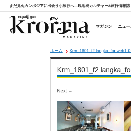
まだ見ぬカンボジアに出会う小旅行へ―現地発カルチャー&旅行情報誌
マガジン
ニュー
ホーム
Krm_1801_f2 langka_for web1-0
Krm_1801_f2 langka_fo
Next
→