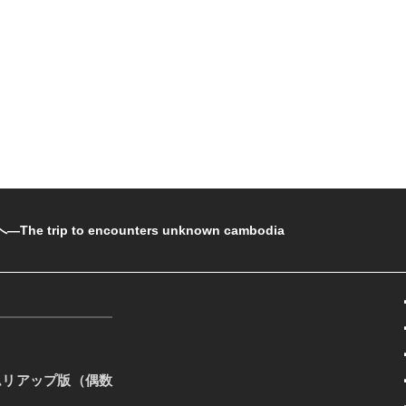
rip to encounters unknown cambodia
ムリアップ版（偶数