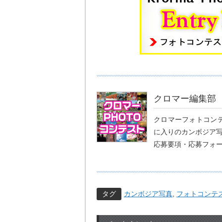
クロマー編集部
クロマーフォトコンテ
に入りのカンボジア
応募要項・応募フォ
タグ
カンボジア写真
,
フォトコンテ