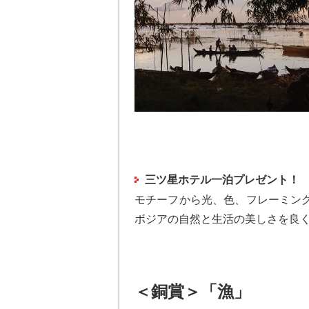
三ツ星ホテル一泊プレゼント！
モチーフから光、色、フレーミン
ボジアの自然と生活の美しさを良
＜銅賞＞「漁」