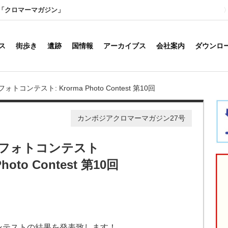
「クロマーマガジン」
ス
街歩き
遺跡
国情報
アーカイブス
会社案内
ダウンロ
トコンテスト: Krorma Photo Contest 第10回
カンボジアクロマーマガジン27号
フォトコンテスト
Photo Contest 第10回
ンテストの結果を発表致します！