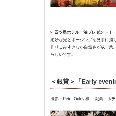
四ツ星ホテル一泊プレゼント！
絶妙な光とポージングを見事に捕
作りこみすぎない自然さが成す業
らしいです。
＜銀賞＞「Early evenin
撮影：Peter Oxley 様 職業：ホテ