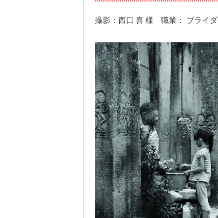
撮影：西口 喜 様 職業： ブライダル