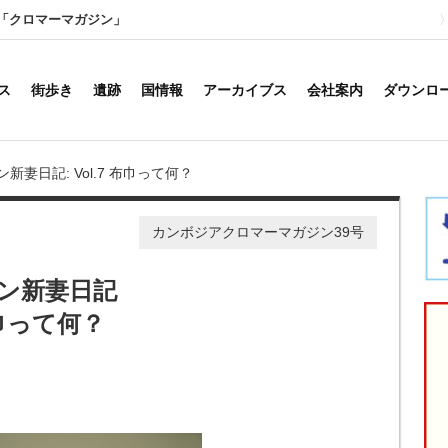
「クロマーマガジン」
ス
街歩き
遺跡
国情報
アーカイブス
会社案内
ダウンロ
新妻日記: Vol.7 布巾って何？
カンボジアクロマーマガジン39号
ン新妻日記
 布巾って何？