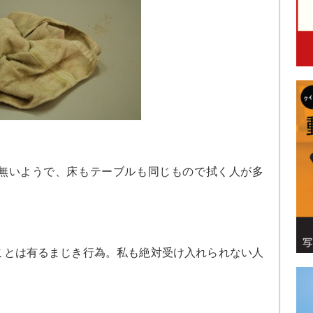
無いようで、床もテーブルも同じもので拭く人が多
。
ことは有るまじき行為。私も絶対受け入れられない人