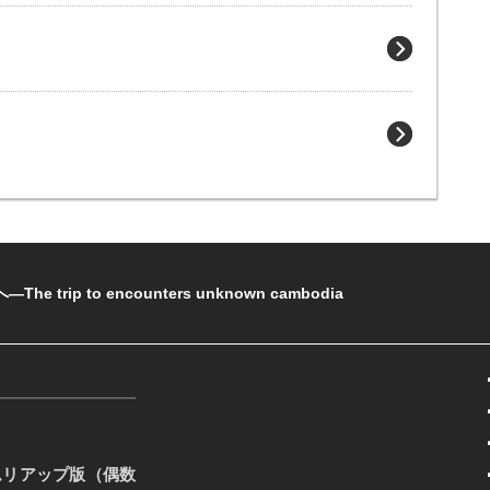
rip to encounters unknown cambodia
ムリアップ版（偶数