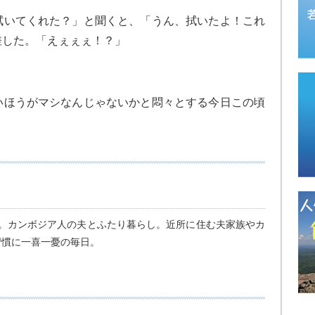
拭いてくれた？」と聞くと、「うん、拭いたよ！これ
差した。「えぇぇぇ！？」
いほうがマシなんじゃないかと悶々とする今日この頃
目。カンボジア人の夫とふたり暮らし。近所に住む夫家族やカ
習慣に一喜一憂の毎日。