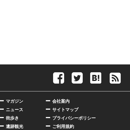
マガジン
会社案内
ニュース
サイトマップ
街歩き
プライバシーポリシー
遺跡観光
ご利用規約