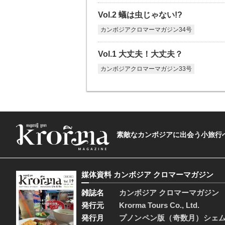
Vol.2 蟻は虫じゃない!?
カンボジアクロマーマガジン34号
Vol.1 大丈夫！大丈夫？
カンボジアクロマーマガジン33号
素敵なカンボジアに出会う小旅行へ―The t
媒体資料 カンボジア クロマーマガジン
雑誌名
カンボジア クロマーマガジン
発行元
Krorma Tours Co., Ltd.
発行月
プノンペン版（奇数月）シェ