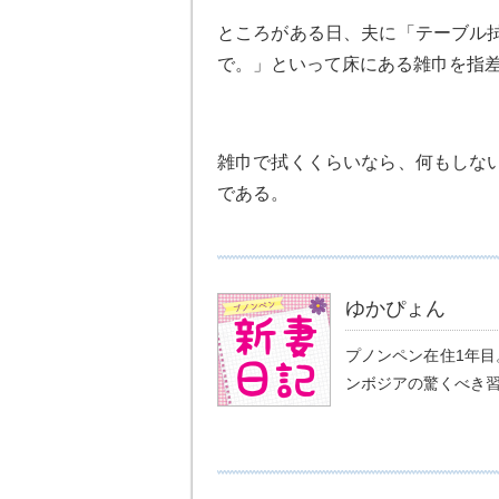
ところがある日、夫に「テーブル
で。」といって床にある雑巾を指
雑巾で拭くくらいなら、何もしな
である。
ゆかぴょん
プノンペン在住1年
ンボジアの驚くべき