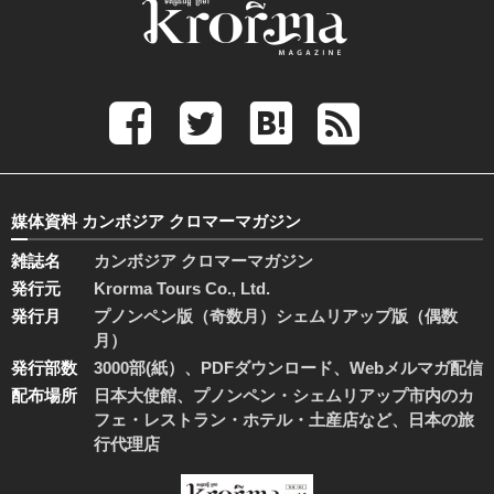
媒体資料 カンボジア クロマーマガジン
雑誌名
カンボジア クロマーマガジン
発行元
Krorma Tours Co., Ltd.
発行月
プノンペン版（奇数月）シェムリアップ版（偶数
月）
発行部数
3000部(紙）、PDFダウンロード、Webメルマガ配信
配布場所
日本大使館、プノンペン・シェムリアップ市内のカ
フェ・レストラン・ホテル・土産店など、日本の旅
行代理店