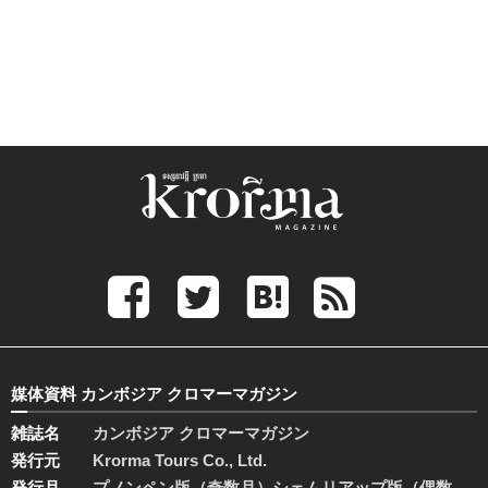
媒体資料 カンボジア クロマーマガジン
雑誌名
カンボジア クロマーマガジン
発行元
Krorma Tours Co., Ltd.
発行月
プノンペン版（奇数月）シェムリアップ版（偶数