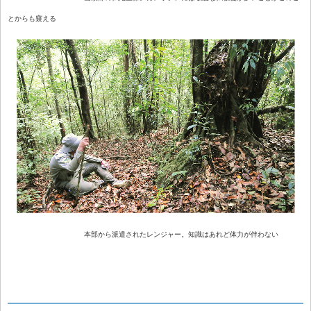
とからも窺える
本部から派遣されたレンジャー。知識はあれど体力が伴わない