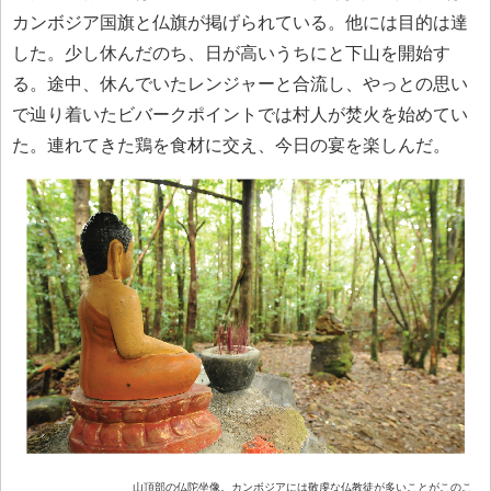
カンボジア国旗と仏旗が掲げられている。他には目的は達
した。少し休んだのち、日が高いうちにと下山を開始す
る。途中、休んでいたレンジャーと合流し、やっとの思い
で辿り着いたビバークポイントでは村人が焚火を始めてい
た。連れてきた鶏を食材に交え、今日の宴を楽しんだ。
山頂部の仏陀坐像。カンボジアには敬虔な仏教徒が多いことがこのこ