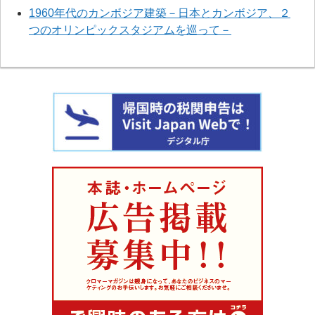
1960年代のカンボジア建築－日本とカンボジア、２
つのオリンピックスタジアムを巡って－