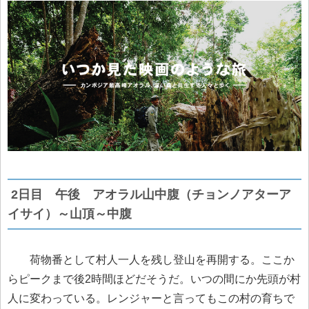
2日目 午後 アオラル山中腹（チョンノアターア
イサイ）～山頂～中腹
荷物番として村人一人を残し登山を再開する。ここか
らピークまで後2時間ほどだそうだ。いつの間にか先頭が村
人に変わっている。レンジャーと言ってもこの村の育ちで