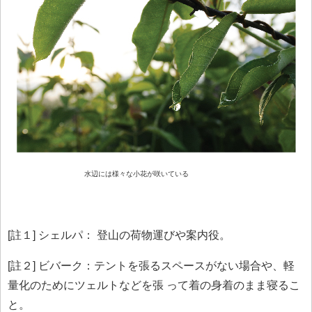
水辺には様々な小花が咲いている
[註１] シェルパ： 登山の荷物運びや案内役。
[註２] ビバーク：テントを張るスペースがない場合や、軽
量化のためにツェルトなどを張 って着の身着のまま寝るこ
と。