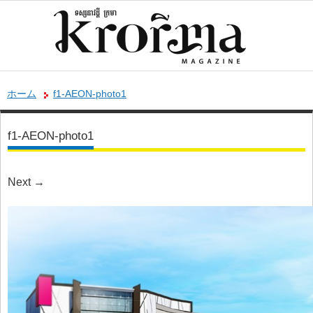
ホーム
f1-AEON-photo1
f1-AEON-photo1
Next
→