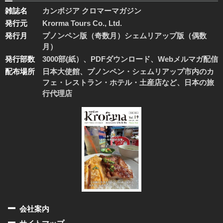
雑誌名
カンボジア クロマーマガジン
発行元
Krorma Tours Co., Ltd.
発行月
プノンペン版（奇数月）シェムリアップ版（偶数
月）
発行部数
3000部(紙）、PDFダウンロード、Webメルマガ配信
配布場所
日本大使館、プノンペン・シェムリアップ市内のカ
フェ・レストラン・ホテル・土産店など、日本の旅
行代理店
会社案内