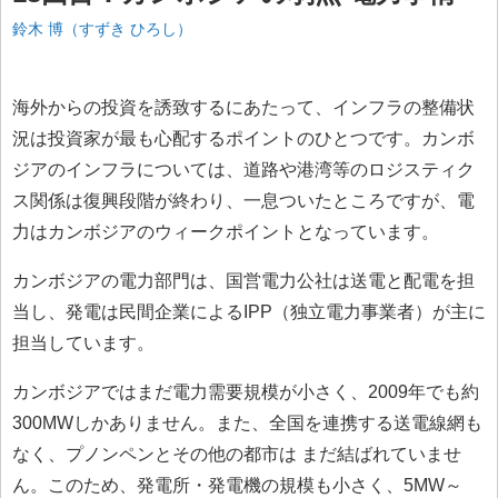
鈴木 博（すずき ひろし）
海外からの投資を誘致するにあたって、インフラの整備状
況は投資家が最も心配するポイントのひとつです。カンボ
ジアのインフラについては、道路や港湾等のロジスティク
ス関係は復興段階が終わり、一息ついたところですが、電
力はカンボジアのウィークポイントとなっています。
カンボジアの電力部門は、国営電力公社は送電と配電を担
当し、発電は民間企業によるIPP（独立電力事業者）が主に
担当しています。
カンボジアではまだ電力需要規模が小さく、2009年でも約
300MWしかありません。また、全国を連携する送電線網も
なく、プノンペンとその他の都市は まだ結ばれていませ
ん。このため、発電所・発電機の規模も小さく、5MW～