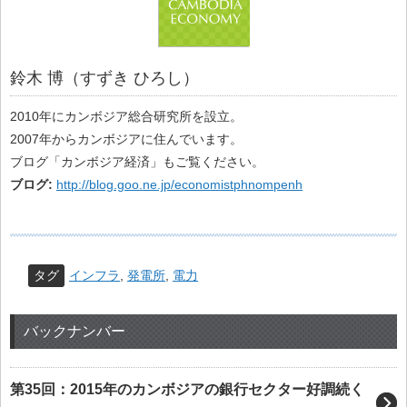
鈴木 博（すずき ひろし）
2010年にカンボジア総合研究所を設立。
2007年からカンボジアに住んでいます。
ブログ「カンボジア経済」もご覧ください。
ブログ:
http://blog.goo.ne.jp/economistphnompenh
タグ
インフラ
,
発電所
,
電力
バックナンバー
第35回：2015年のカンボジアの銀行セクター好調続く