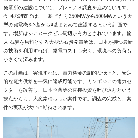
発電所の建設について、プレＦ／Ｓ調査を進めています。
今回の調査では、一基 当たり350MWから500MWという大
型の発電機を3基から4基まとめて建設するという計画で
す。場所はシアヌークビル周辺が有力とされています。輸
入 石炭を原料とする大型の石炭発電所は、日本が持つ最新
の技術を利用すれば、発電コストも安く、環境への負荷も
小さくて済みます。
この計画は、実現すれば、電力料金の劇的な低下と、安定
的な電力供給を一気に達成可能です。カンボジアの電力セ
クターを改善し、日本企業等の直接投資を呼び込むという
観点からも、大変素晴らしい案件です。調査の完成と、案
件の実現が大いに期待されます。