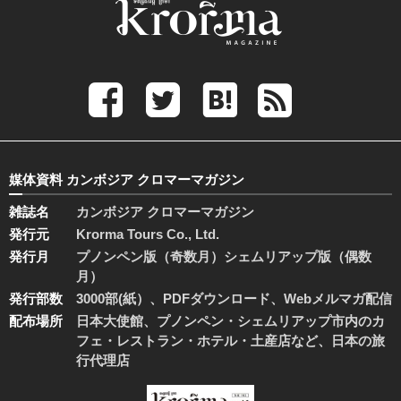
媒体資料 カンボジア クロマーマガジン
雑誌名
カンボジア クロマーマガジン
発行元
Krorma Tours Co., Ltd.
発行月
プノンペン版（奇数月）シェムリアップ版（偶数
月）
発行部数
3000部(紙）、PDFダウンロード、Webメルマガ配信
配布場所
日本大使館、プノンペン・シェムリアップ市内のカ
フェ・レストラン・ホテル・土産店など、日本の旅
行代理店