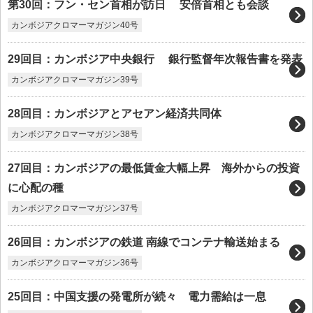
第30回：フン・セン首相が訪日 安倍首相とも会談
カンボジアクロマーマガジン40号
29回目：カンボジア中央銀行 銀行監督年次報告書を発表
カンボジアクロマーマガジン39号
28回目：カンボジアとアセアン経済共同体
カンボジアクロマーマガジン38号
27回目：カンボジアの最低賃金大幅上昇 海外からの投資
に心配の種
カンボジアクロマーマガジン37号
26回目：カンボジアの鉄道 南線でコンテナ輸送始まる
カンボジアクロマーマガジン36号
25回目：中国支援の発電所が続々 電力需給は一息