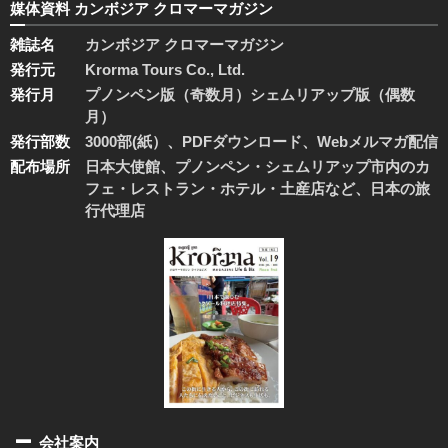
媒体資料 カンボジア クロマーマガジン
雑誌名
カンボジア クロマーマガジン
発行元
Krorma Tours Co., Ltd.
発行月
プノンペン版（奇数月）シェムリアップ版（偶数
月）
発行部数
3000部(紙）、PDFダウンロード、Webメルマガ配信
配布場所
日本大使館、プノンペン・シェムリアップ市内のカ
フェ・レストラン・ホテル・土産店など、日本の旅
行代理店
会社案内