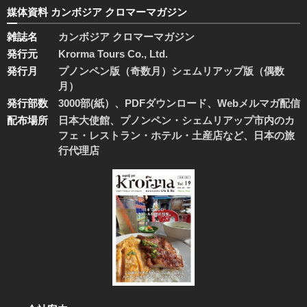
媒体資料 カンボジア クロマーマガジン
雑誌名
カンボジア クロマーマガジン
発行元
Krorma Tours Co., Ltd.
発行月
プノンペン版（奇数月）シェムリアップ版（偶数
月）
発行部数
3000部(紙）、PDFダウンロード、Webメルマガ配信
配布場所
日本大使館、プノンペン・シェムリアップ市内のカ
フェ・レストラン・ホテル・土産店など、日本の旅
行代理店