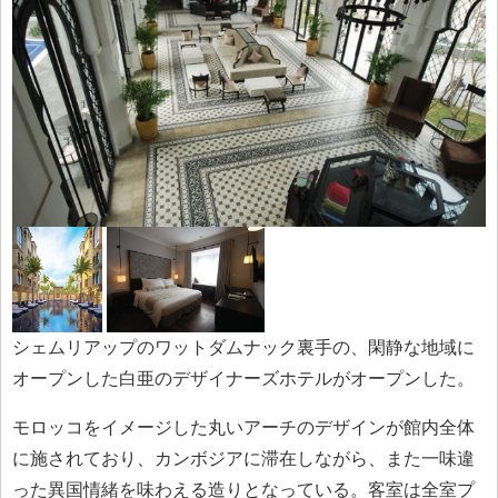
シェムリアップのワットダムナック裏手の、閑静な地域に
オープンした白亜のデザイナーズホテルがオープンした。
モロッコをイメージした丸いアーチのデザインが館内全体
に施されており、カンボジアに滞在しながら、また一味違
った異国情緒を味わえる造りとなっている。客室は全室プ