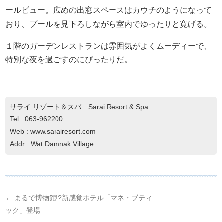
ールビュー。広めの出窓スペースはカウチのようになって
おり、プールを見下ろしながら室内でゆったりと寛げる。
１階のガーデンレストランは雰囲気がよくムーディーで、
特別な夜を過ごすのにぴったりだ。
サライ リゾート＆スパ Sarai Resort & Spa
Tel : 063-962200
Web : www.sarairesort.com
Addr : Wat Damnak Village
←
まるで博物館!?新感覚ホテル「マネ・ブティ
ック」登場