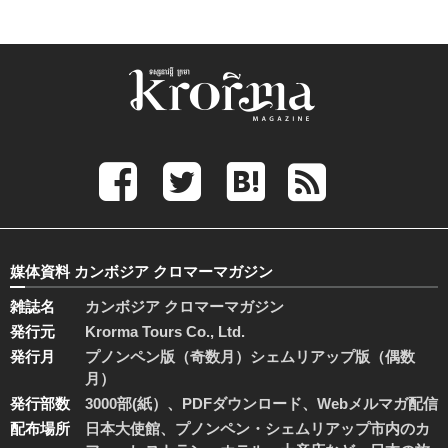
媒体資料 カンボジア クロマーマガジン
雑誌名
カンボジア クロマーマガジン
発行元
Krorma Tours Co., Ltd.
発行月
プノンペン版（奇数月）シェムリアップ版（偶数
月）
発行部数
3000部(紙）、PDFダウンロード、Webメルマガ配信
配布場所
日本大使館、プノンペン・シェムリアップ市内のカ