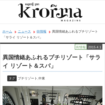
ホーム
ニュース
街情報
異国情緒あふれるプチリゾート
「サライ リゾート＆スパ」
街情報
2015.4.1
異国情緒あふれるプチリゾート「サラ
イ リゾート＆スパ」
タグ
プチリゾート
,
中東