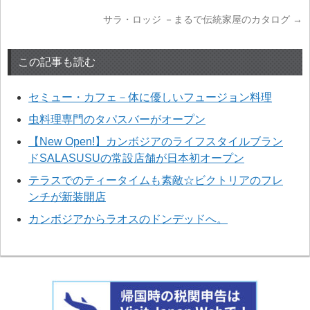
サラ・ロッジ －まるで伝統家屋のカタログ
→
この記事も読む
セミュー・カフェ－体に優しいフュージョン料理
虫料理専門のタパスバーがオープン
【New Open!】カンボジアのライフスタイルブラン
ドSALASUSUの常設店舗が日本初オープン
テラスでのティータイムも素敵☆ビクトリアのフレ
ンチが新装開店
カンボジアからラオスのドンデッドへ。