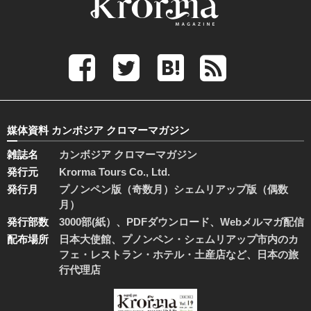
媒体資料 カンボジア クロマーマガジン
雑誌名
カンボジア クロマーマガジン
発行元
Krorma Tours Co., Ltd.
発行月
プノンペン版（奇数月）シェムリアップ版（偶数
月）
発行部数
3000部(紙）、PDFダウンロード、Webメルマガ配信
配布場所
日本大使館、プノンペン・シェムリアップ市内のカ
フェ・レストラン・ホテル・土産店など、日本の旅
行代理店