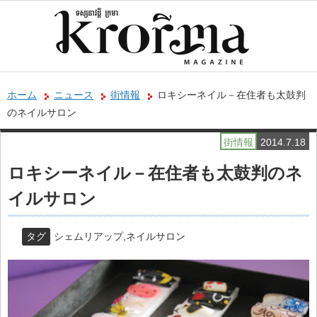
ホーム
ニュース
街情報
ロキシーネイル－在住者も太鼓判
のネイルサロン
街情報
2014.7.18
ロキシーネイル－在住者も太鼓判のネ
イルサロン
タグ
シェムリアップ
,
ネイルサロン