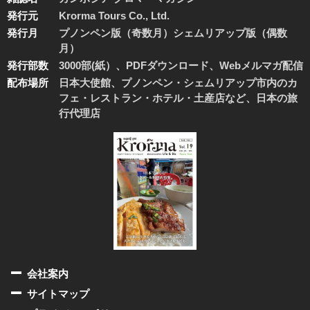
発行元
Krorma Tours Co., Ltd.
発行月
プノンペン版（奇数月）シェムリアップ版（偶数
月）
発行部数
3000部(紙）、PDFダウンロード、Webメルマガ配信
配布場所
日本大使館、プノンペン・シェムリアップ市内のカ
フェ・レストラン・ホテル・土産店など、日本の旅
行代理店
会社案内
サイトマップ