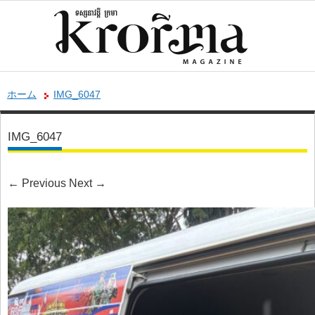
ホーム
IMG_6047
IMG_6047
←
Previous
Next
→