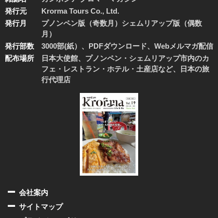
発行元
Krorma Tours Co., Ltd.
発行月
プノンペン版（奇数月）シェムリアップ版（偶数
月）
発行部数
3000部(紙）、PDFダウンロード、Webメルマガ配信
配布場所
日本大使館、プノンペン・シェムリアップ市内のカ
フェ・レストラン・ホテル・土産店など、日本の旅
行代理店
会社案内
サイトマップ