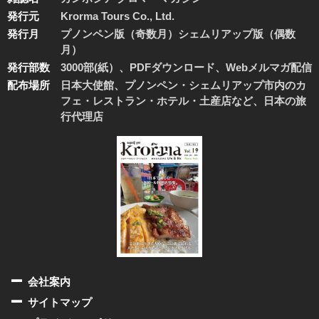
発行元
Krorma Tours Co., Ltd.
発行月
プノンペン版（奇数月）シェムリアップ版（偶数
月）
発行部数
3000部(紙）、PDFダウンロード、Webメルマガ配信
配布場所
日本大使館、プノンペン・シェムリアップ市内のカ
フェ・レストラン・ホテル・土産店など、日本の旅
行代理店
会社案内
サイトマップ