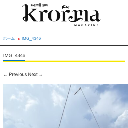
ホーム
IMG_4346
IMG_4346
←
Previous
Next
→