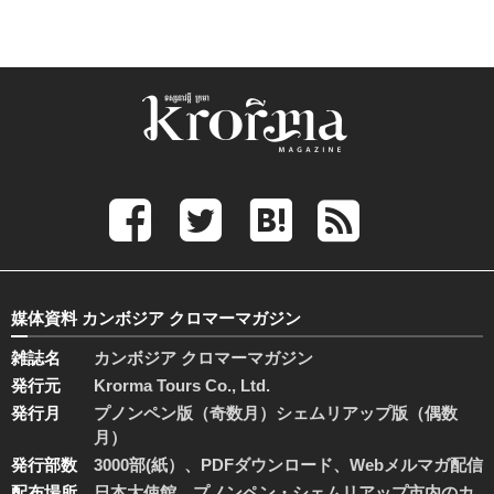
媒体資料 カンボジア クロマーマガジン
雑誌名
カンボジア クロマーマガジン
発行元
Krorma Tours Co., Ltd.
発行月
プノンペン版（奇数月）シェムリアップ版（偶数
月）
発行部数
3000部(紙）、PDFダウンロード、Webメルマガ配信
配布場所
日本大使館、プノンペン・シェムリアップ市内のカ