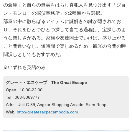
の倉庫」と自らの無実をはらし真犯人を見つけ出す「ジョ
ン・モンローの探偵事務所」の2種類から選択。
部屋の中に散らばるアイテムに謎解きの鍵が隠されてお
り、それをひとつひとつ探して当てる過程は、宝探しのよ
うな楽しさがある。家族や友達同士でいけば、盛り上がる
こと間違いなし。短時間で楽しめるため、観光の合間の時
間潰しとしてもおすすめだ。
※いずれも英語のみ
グレート・エスケープ The Great Escape
Open : 10:00-22:00
Tel : 063-5069777
Adrr : Unit C-39, Angkor Shopping Arcade, Siem Reap
Web:
http://greatesacpecambodia.com