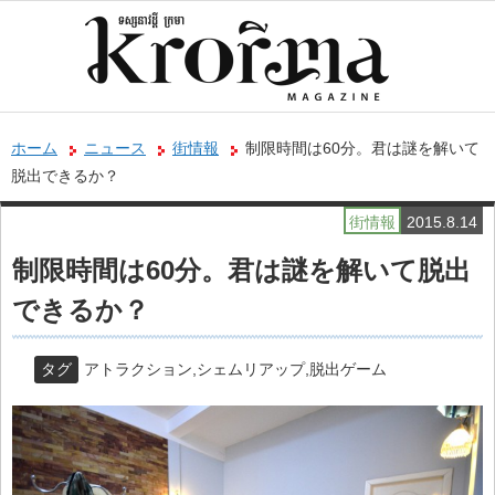
ホーム
ニュース
街情報
制限時間は60分。君は謎を解いて
脱出できるか？
街情報
2015.8.14
制限時間は60分。君は謎を解いて脱出
できるか？
タグ
アトラクション
,
シェムリアップ
,
脱出ゲーム