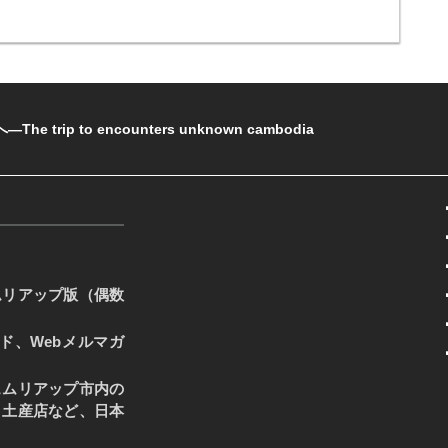
rip to encounters unknown cambodia
ムリアップ版（偶数
ード、Webメルマガ
ェムリアップ市内の
・土産店など、日本