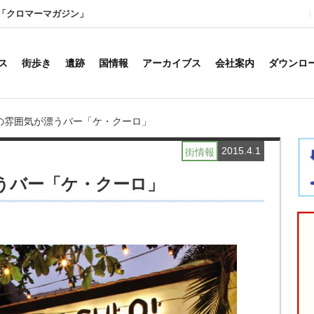
「クロマーマガジン」
ス
街歩き
遺跡
国情報
アーカイブス
会社案内
ダウンロ
の雰囲気が漂うバー「ケ・クーロ」
2015.4.1
街情報
うバー「ケ・クーロ」