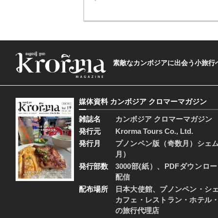
素敵なカンボジアに出会う小旅行へ―The t
媒体資料 カンボジア クロマーマガジン
雑誌名
カンボジア クロマーマガジン
発行元
Krorma Tours Co., Ltd.
発行月
プノンペン版（奇数月）シェ
月）
発行部数
3000部(紙）、PDFダウンロ
配信
配布場所
日本大使館、プノンペン・シ
カフェ・レストラン・ホテル
の旅行代理店