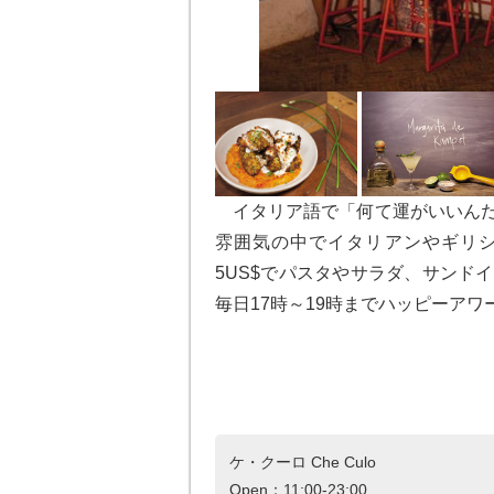
イタリア語で「何て運がいいんだ！
雰囲気の中でイタリアンやギリ
5US$でパスタやサラダ、サンド
毎日17時～19時までハッピーアワ
ケ・クーロ Che Culo
Open：11:00-23:00