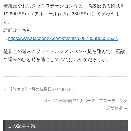
老焼売や北京ダックステーションなど、高級感ある飲茶を
19.80US$++（アルコール付きは28US$++）で味わえま
す。
詳細はこちら
→
https://www.facebook.com/events/609735386052627/
是非この週末にソフィテルプノンペンへ足を運んで、素敵
な週末のひと時を過ごしてみてはいかがだろうか。
←
【旅ネタ】7月の仏足日のお知らせ。
コッコン州豪雨で4リバーズ・フローティング
ロッジが損壊
→
この記事も読む