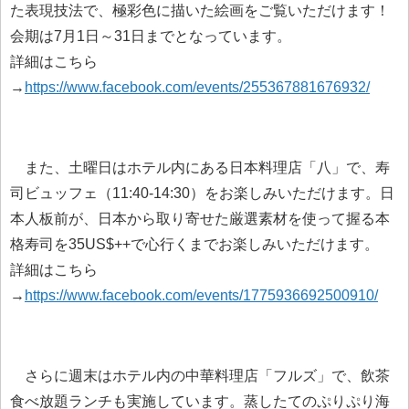
た表現技法で、極彩色に描いた絵画をご覧いただけます！
会期は7月1日～31日までとなっています。
詳細はこちら
→
https://www.facebook.com/events/255367881676932/
また、土曜日はホテル内にある日本料理店「八」で、寿
司ビュッフェ（11:40-14:30）をお楽しみいただけます。日
本人板前が、日本から取り寄せた厳選素材を使って握る本
格寿司を35US$++で心行くまでお楽しみいただけます。
詳細はこちら
→
https://www.facebook.com/events/1775936692500910/
さらに週末はホテル内の中華料理店「フルズ」で、飲茶
食べ放題ランチも実施しています。蒸したてのぷりぷり海