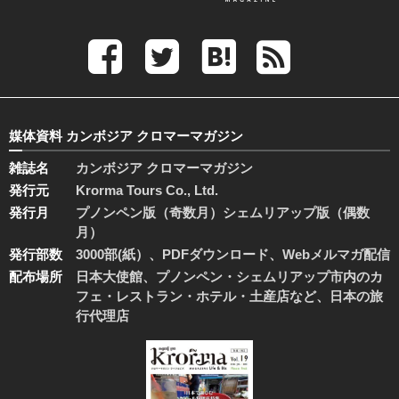
媒体資料 カンボジア クロマーマガジン
雑誌名
カンボジア クロマーマガジン
発行元
Krorma Tours Co., Ltd.
発行月
プノンペン版（奇数月）シェムリアップ版（偶数
月）
発行部数
3000部(紙）、PDFダウンロード、Webメルマガ配信
配布場所
日本大使館、プノンペン・シェムリアップ市内のカ
フェ・レストラン・ホテル・土産店など、日本の旅
行代理店