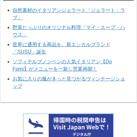
自然素材のイタリアンジェラート「ジェラート・ラ
ブ」
野菜たっぷりのオリジナル料理「マイ・スープ・ハ
ウス」
世界に通用する商品を。新エシカルブランド
「SUSU」誕生
ソフィテルプノンペンの人気イタリアン【Do
Forni】がメニューを一新し営業再開！
お気に入りの服がきっと見つかるヴィンテージショ
ップ