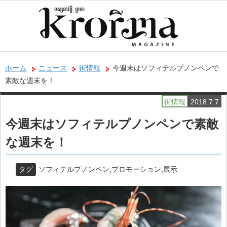
ホーム
ニュース
街情報
今週末はソフィテルプノンペンで
素敵な週末を！
街情報
2018.7.7
今週末はソフィテルプノンペンで素敵
な週末を！
タグ
ソフィテルプノンペン
,
プロモーション
,
展示