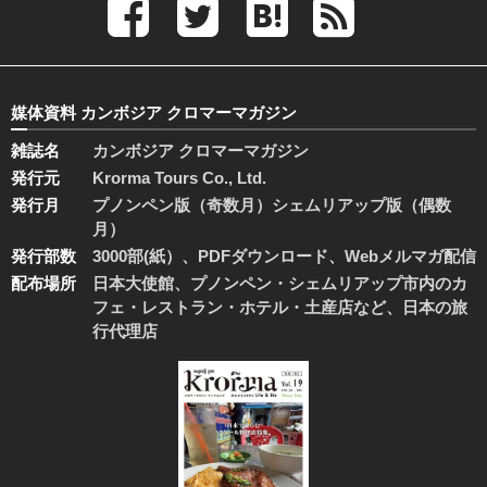
媒体資料 カンボジア クロマーマガジン
雑誌名
カンボジア クロマーマガジン
発行元
Krorma Tours Co., Ltd.
発行月
プノンペン版（奇数月）シェムリアップ版（偶数
月）
発行部数
3000部(紙）、PDFダウンロード、Webメルマガ配信
配布場所
日本大使館、プノンペン・シェムリアップ市内のカ
フェ・レストラン・ホテル・土産店など、日本の旅
行代理店