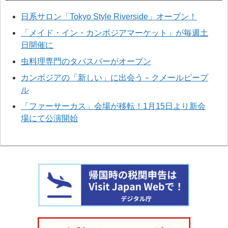
日系サロン「Tokyo Style Riverside」オープン！
「メイド・イン・カンボジアマーケット」が毎週土
日開催に
虫料理専門のタパスバーがオープン
カンボジアの「新しい」に出会う－クメールピープ
ル
「ファーサーカス」会場が移転！1月15日より新会
場にて公演開始