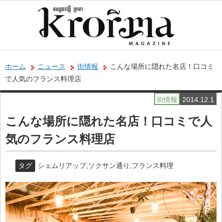
ホーム
ニュース
街情報
こんな場所に隠れた名店！口コミ
で人気のフランス料理店
街情報
2014.12.1
こんな場所に隠れた名店！口コミで人
気のフランス料理店
タグ
シェムリアップ
,
ソクサン通り
,
フランス料理