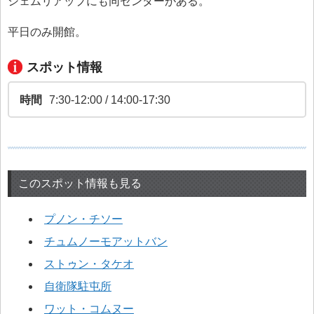
シェムリアップにも同センターがある。
平日のみ開館。
スポット情報
時間
7:30-12:00 / 14:00-17:30
このスポット情報も見る
プノン・チソー
チュムノーモアットバン
ストゥン・タケオ
自衛隊駐屯所
ワット・コムヌー