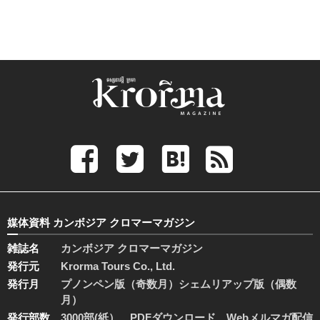
媒体資料 カンボジア クロマーマガジン
雑誌名
カンボジア クロマーマガジン
発行元
Krorma Tours Co., Ltd.
発行月
プノンペン版（奇数月）シェムリアップ版（偶数
月）
発行部数
3000部(紙）、PDFダウンロード、Webメルマガ配信