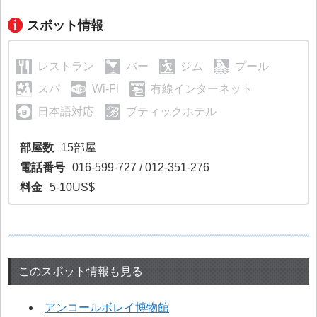
スポット情報
レストラン
バー
ジム
プール
スパ
Wi-Fi
有線インターネット
日本語対応
ブティックホテル
部屋数
15部屋
電話番号
016-599-727 / 012-351-276
料金
5-10US$
このスポット情報も見る
アンコールボレイ博物館