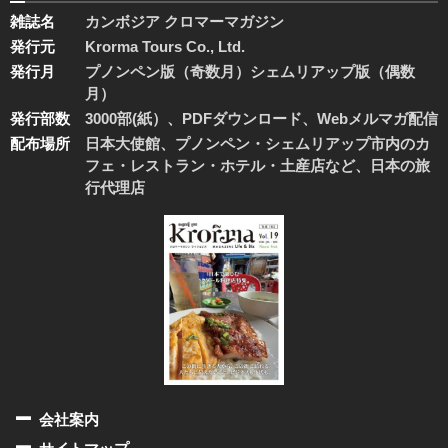
雑誌名
カンボジア クロマーマガジン
発行元
Krorma Tours Co., Ltd.
発行月
プノンペン版（奇数月）シェムリアップ版（偶数
月）
発行部数
3000部(紙）、PDFダウンロード、Webメルマガ配信
配布場所
日本大使館、プノンペン・シェムリアップ市内のカ
フェ・レストラン・ホテル・土産店など、日本の旅
行代理店
会社案内