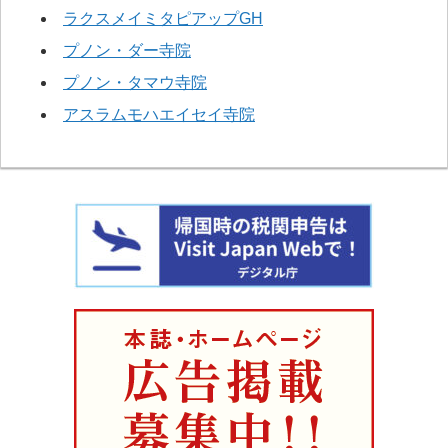
ラクスメイミタピアップGH
プノン・ダー寺院
プノン・タマウ寺院
アスラムモハエイセイ寺院