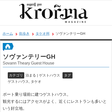
ホーム
街歩き
タケオ州
ソヴァンテリーGH
ソヴァンテリーGH
Sovann Theary Guest House
カテゴリ
泊まる | ゲストハウス
タグ
ゲストハウス
,
タケオ
ボート乗り場前に建つゲストハウス。
観光するにはアクセスがよく、近くにレストランも多いと
いう好立地。