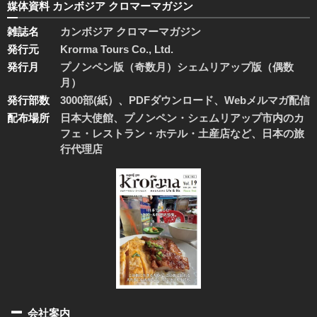
媒体資料 カンボジア クロマーマガジン
雑誌名
カンボジア クロマーマガジン
発行元
Krorma Tours Co., Ltd.
発行月
プノンペン版（奇数月）シェムリアップ版（偶数
月）
発行部数
3000部(紙）、PDFダウンロード、Webメルマガ配信
配布場所
日本大使館、プノンペン・シェムリアップ市内のカ
フェ・レストラン・ホテル・土産店など、日本の旅
行代理店
会社案内