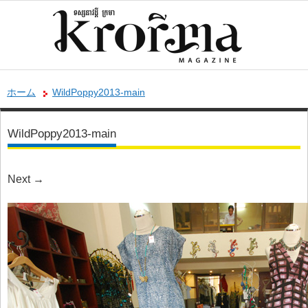
ホーム
WildPoppy2013-main
WildPoppy2013-main
Next
→