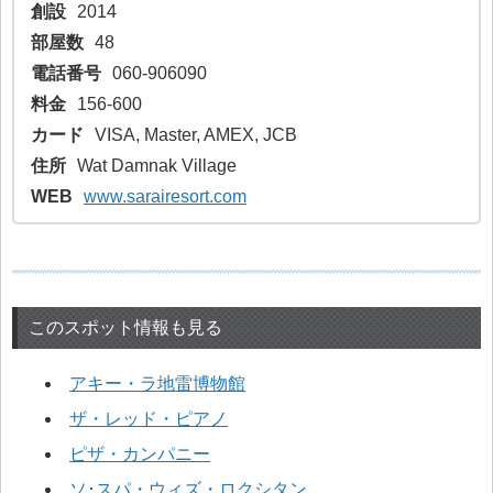
創設
2014
部屋数
48
電話番号
060-906090
料金
156-600
カード
VISA, Master, AMEX, JCB
住所
Wat Damnak Village
WEB
www.sarairesort.com
このスポット情報も見る
アキー・ラ地雷博物館
ザ・レッド・ピアノ
ピザ・カンパニー
ソ･スパ・ウィズ・ロクシタン