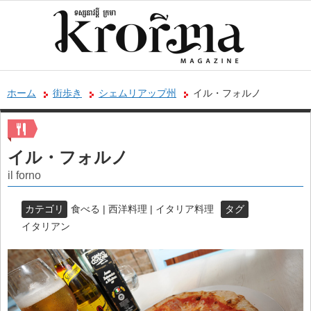
ホーム
街歩き
シェムリアップ州
イル・フォルノ
イル・フォルノ
il forno
カテゴリ
食べる | 西洋料理 | イタリア料理
タグ
イタリアン