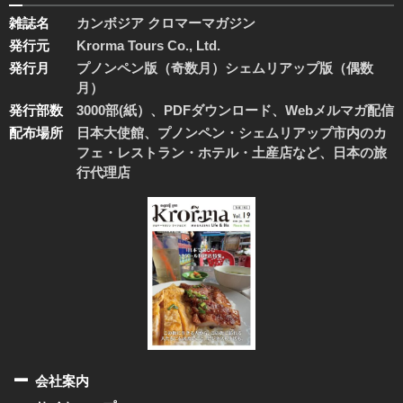
雑誌名
カンボジア クロマーマガジン
発行元
Krorma Tours Co., Ltd.
発行月
プノンペン版（奇数月）シェムリアップ版（偶数
月）
発行部数
3000部(紙）、PDFダウンロード、Webメルマガ配信
配布場所
日本大使館、プノンペン・シェムリアップ市内のカ
フェ・レストラン・ホテル・土産店など、日本の旅
行代理店
会社案内