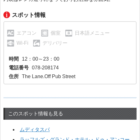
スポット情報
エアコン
個室
日本語メニュー
Wi-Fi
デリバリー
時間
12：00～23：00
電話番号
078-208174
住所
The Lane.Off Pub Street
このスポット情報も見る
ムディタスパ
ラッフルズ・グランド・ホテル・ドゥ・アンコー