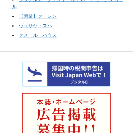
ル
【閉業】クーレン
ヴィサヤ・スパ
クメール・ハウス