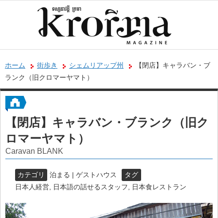
ホーム
街歩き
シェムリアップ州
【閉店】キャラバン・ブ
ランク（旧クロマーヤマト）
【閉店】キャラバン・ブランク（旧ク
ロマーヤマト）
Caravan BLANK
カテゴリ
泊まる | ゲストハウス
タグ
日本人経営
,
日本語の話せるスタッフ
,
日本食レストラン