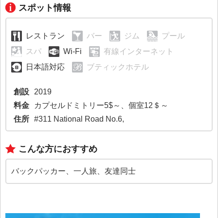
スポット情報
レストラン
バー
ジム
プール
スパ
Wi-Fi
有線インターネット
日本語対応
ブティックホテル
創設
2019
料金
カプセルドミトリー5$～、個室12＄～
住所
#311 National Road No.6,
こんな方におすすめ
バックパッカー、一人旅、友達同士