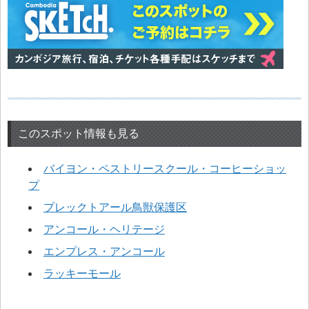
このスポット情報も見る
バイヨン・ペストリースクール・コーヒーショッ
プ
プレックトアール鳥獣保護区
アンコール・ヘリテージ
エンプレス・アンコール
ラッキーモール