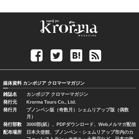
媒体資料 カンボジア クロマーマガジン
雑誌名
カンボジア クロマーマガジン
発行元
Krorma Tours Co., Ltd.
発行月
プノンペン版（奇数月）シェムリアップ版（偶数
月）
発行部数
3000部(紙）、PDFダウンロード、Webメルマガ配信
配布場所
日本大使館、プノンペン・シェムリアップ市内のカ
フェ・レストラン・ホテル・土産店など、日本の旅