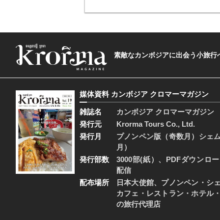
素敵なカンボジアに出会う小旅行へ―The t
媒体資料 カンボジア クロマーマガジン
雑誌名
カンボジア クロマーマガジン
発行元
Krorma Tours Co., Ltd.
発行月
プノンペン版（奇数月）シェ
月）
発行部数
3000部(紙）、PDFダウンロ
配信
配布場所
日本大使館、プノンペン・シ
カフェ・レストラン・ホテル
の旅行代理店