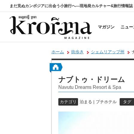
まだ見ぬカンボジアに出会う小旅行へ―現地発カルチャー&旅行情報誌
マガジン
ニュー
ホーム
街歩き
シェムリアップ州
ナブトゥ・ドリーム
Navutu Dreams Resort & Spa
カテゴリ
泊まる | プチホテル
タグ