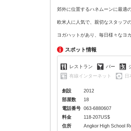
郊外に位置するハネムーンに最適
欧米人に人気で、親切なスタッフ
ヨガハットがあり、毎日様々なヨ
スポット情報
レストラン
バー
有線インターネット
日
創設
2012
部屋数
18
電話番号
063-6880607
料金
118-207US$
住所
Angkor High School R