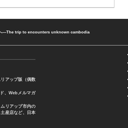
rip to encounters unknown cambodia
ムリアップ版（偶数
ード、Webメルマガ
ェムリアップ市内の
・土産店など、日本