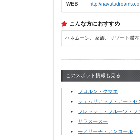
WEB
http://navutudreams.c
こんな方におすすめ
ハネムーン、家族、リゾート滞在
このスポット情報も見る
プロルン・クマエ
シェムリアップ・アートセ
フレッシュ・フルーツ・フ
サラスースー
モノリーチ・アンコール