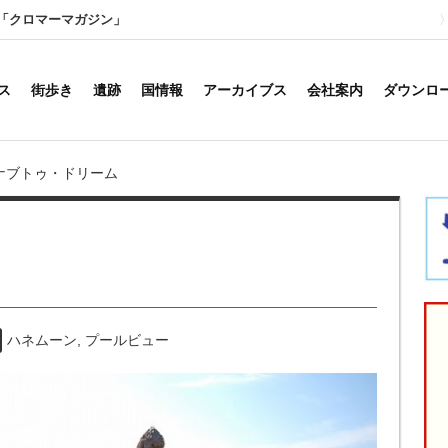
「クロマーマガジン」
ス
街歩き
遺跡
国情報
アーカイブス
会社案内
ダウンロ
ナブトゥ・ドリーム
ハネムーン
,
プールビュー