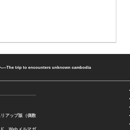
rip to encounters unknown cambodia
ムリアップ版（偶数
ード、Webメルマガ