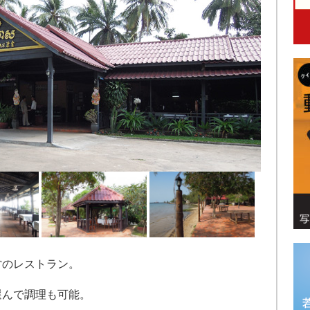
営のレストラン。
選んで調理も可能。