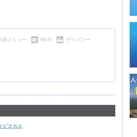
本語メニュー
Wi-Fi
デリバリー
イビスカス