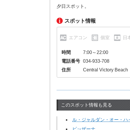
夕日スポット。
スポット情報
エアコン
個室
日
時間
7:00～22:00
電話番号
034-933-708
住所
Central Victory Beach
このスポット情報も見る
ル・ジャルダン・オー・ハ
ピッザーナ