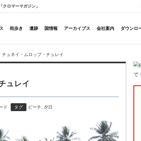
「クロマーマガジン」
ス
街歩き
遺跡
国情報
アーカイブス
会社案内
ダウンロ
チュネイ・ムロップ・チュレイ
チュレイ
フード
タグ
ビーチ
,
夕日