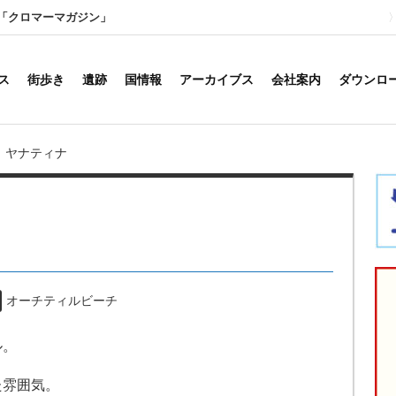
「クロマーマガジン」
ス
街歩き
遺跡
国情報
アーカイブス
会社案内
ダウンロ
ヤナティナ
オーチティルビーチ
ル。
た雰囲気。