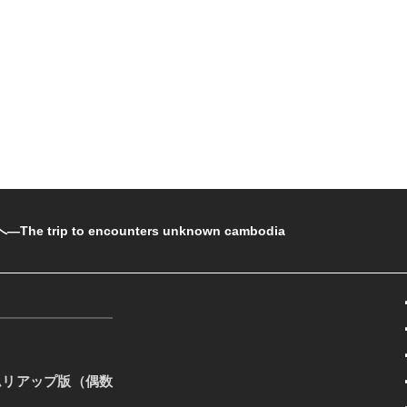
rip to encounters unknown cambodia
ムリアップ版（偶数