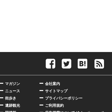
マガジン
会社案内
ニュース
サイトマップ
街歩き
プライバシーポリシー
遺跡観光
ご利用規約