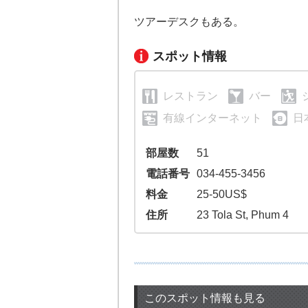
ツアーデスクもある。
スポット情報
レストラン
バー
有線インターネット
日
部屋数
51
電話番号
034-455-3456
料金
25-50US$
住所
23 Tola St, Phum 4
このスポット情報も見る