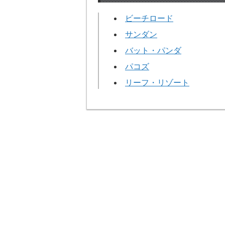
ビーチロード
サンダン
バット・パンダ
パコズ
リーフ・リゾート