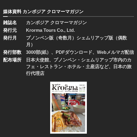
媒体資料 カンボジア クロマーマガジン
雑誌名
カンボジア クロマーマガジン
発行元
Krorma Tours Co., Ltd.
発行月
プノンペン版（奇数月）シェムリアップ版（偶数
月）
発行部数
3000部(紙）、PDFダウンロード、Webメルマガ配信
配布場所
日本大使館、プノンペン・シェムリアップ市内のカ
フェ・レストラン・ホテル・土産店など、日本の旅
行代理店