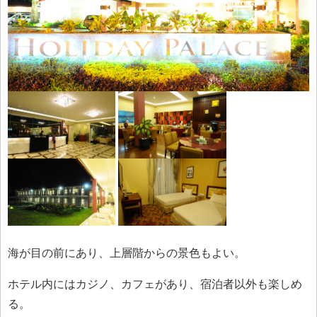
海が目の前にあり、上層階からの景色もよい。
ホテル内にはカジノ、カフェがあり、宿泊者以外も楽しめ
る。