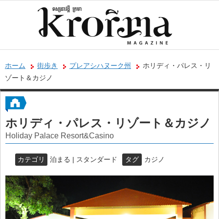
ホーム
街歩き
プレアシハヌーク州
ホリディ・パレス・リ
ゾート＆カジノ
ホリディ・パレス・リゾート＆カジノ
Holiday Palace Resort&Casino
カテゴリ
泊まる | スタンダード
タグ
カジノ