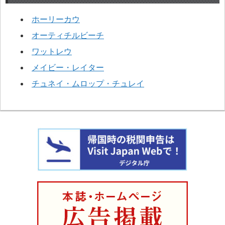
ホーリーカウ
オーティチルビーチ
ワットレウ
メイビー・レイター
チュネイ・ムロップ・チュレイ