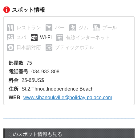
スポット情報
レストラン
バー
ジム
プール
スパ
Wi-Fi
有線インターネット
日本語対応
ブティックホテル
部屋数
75
電話番号
034-933-808
料金
25-65US$
住所
St.2,Thnou,Independence Beach
WEB
www.sihanoukville@holiday-palace.com
このスポット情報も見る