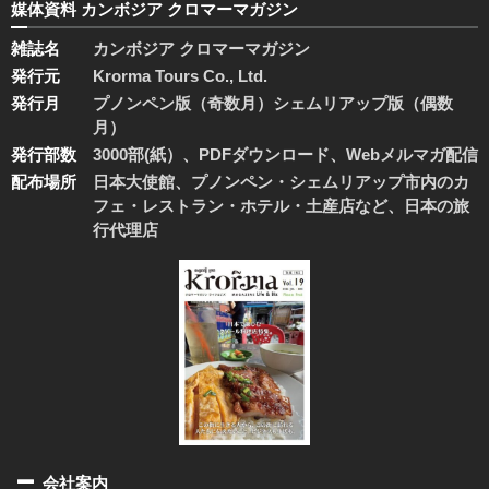
媒体資料 カンボジア クロマーマガジン
雑誌名
カンボジア クロマーマガジン
発行元
Krorma Tours Co., Ltd.
発行月
プノンペン版（奇数月）シェムリアップ版（偶数
月）
発行部数
3000部(紙）、PDFダウンロード、Webメルマガ配信
配布場所
日本大使館、プノンペン・シェムリアップ市内のカ
フェ・レストラン・ホテル・土産店など、日本の旅
行代理店
会社案内