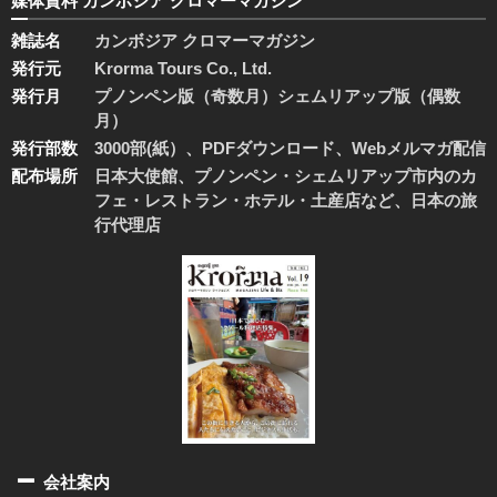
媒体資料 カンボジア クロマーマガジン
雑誌名
カンボジア クロマーマガジン
発行元
Krorma Tours Co., Ltd.
発行月
プノンペン版（奇数月）シェムリアップ版（偶数
月）
発行部数
3000部(紙）、PDFダウンロード、Webメルマガ配信
配布場所
日本大使館、プノンペン・シェムリアップ市内のカ
フェ・レストラン・ホテル・土産店など、日本の旅
行代理店
会社案内