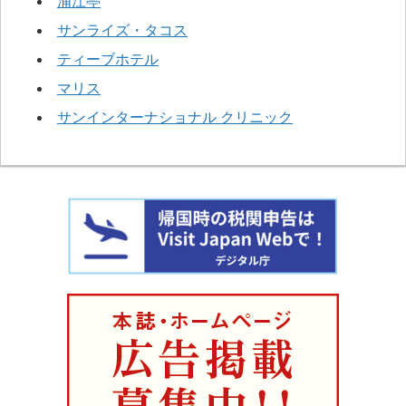
浦江亭
サンライズ・タコス
ティーブホテル
マリス
サンインターナショナル クリニック